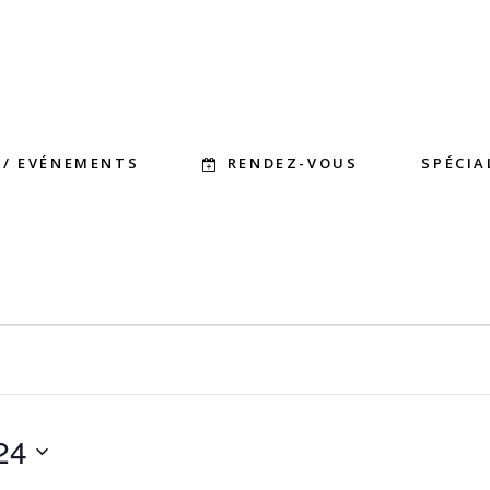
RENDEZ-VOUS
 / EVÉNEMENTS
SPÉCIA
MENTS
24