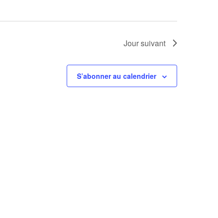
Jour suivant
S’abonner au calendrier