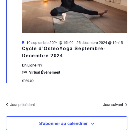
SEPTEM
2024
Mis
10 septembre 2024 @ 19h00
-
26 décembre 2024 @ 19h15
en
Cycle d’OsteoYoga Septembre-
avant
Decembre 2024
En Ligne
NY
Virtual Évènement
€250.00
Jour précédent
Jour suivant
S’abonner au calendrier