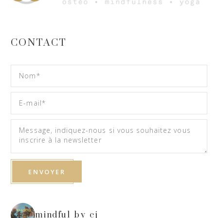
CONTACT
mindful_by_cj