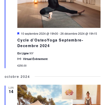
Mis
10 septembre 2024 @ 19h00
-
26 décembre 2024 @ 19h15
en
Cycle d’OsteoYoga Septembre-
avant
Decembre 2024
En Ligne
NY
Virtual Évènement
€250.00
octobre 2024
LUN
14