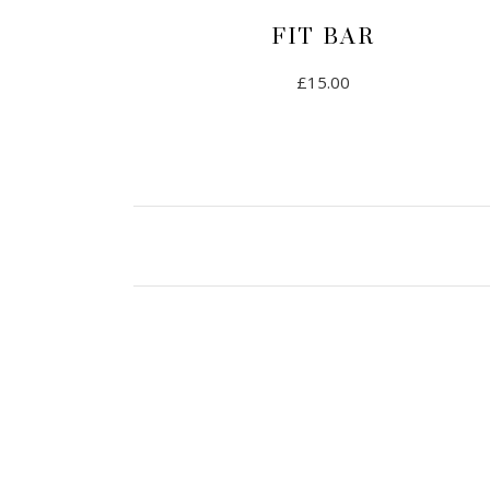
FIT BAR
£
15.00
AJOUTER AU PANIER