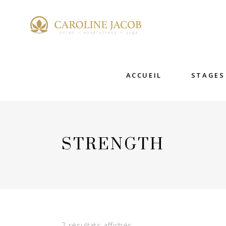
ACCUEIL
STAGES
STRENGTH
2 résultats affichés