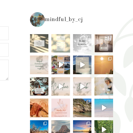
mindful_by_cj