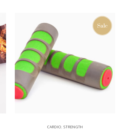
Sale
CARDIO
,
STRENGTH