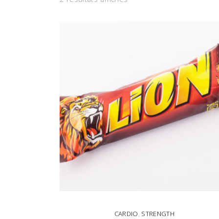
CARDIO
,
STRENGTH