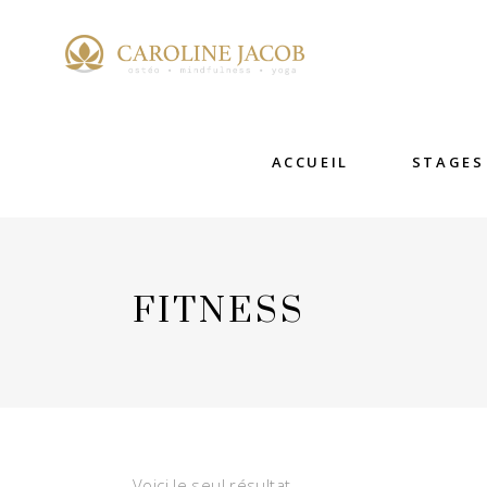
ACCUEIL
STAGES
FITNESS
Voici le seul résultat