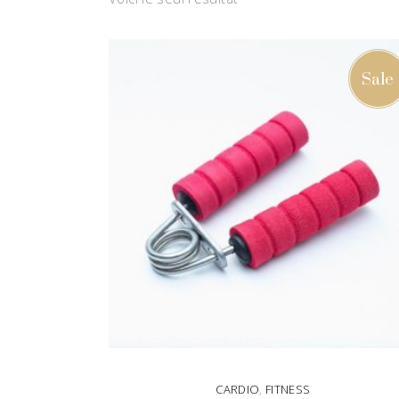
Sale
CARDIO
,
FITNESS