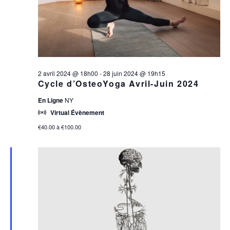
MAI
2024
2 avril 2024 @ 18h00
-
28 juin 2024 @ 19h15
Cycle d’OsteoYoga Avril-Juin 2024
En Ligne
NY
Virtual Évènement
€40.00 à €100.00