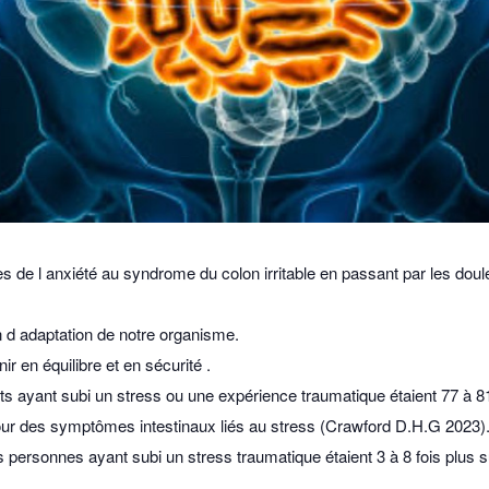
de l anxiété au syndrome du colon irritable en passant par les doule
n d adaptation de notre organisme.
ir en équilibre et en sécurité .
ts ayant subi un stress ou une expérience traumatique étaient 77 à 
ur des symptômes intestinaux liés au stress (Crawford D.H.G 2023)
personnes ayant subi un stress traumatique étaient 3 à 8 fois plus su