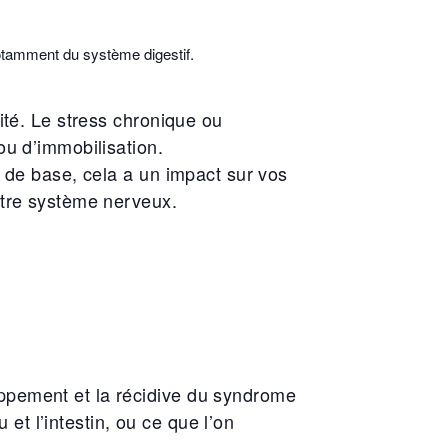
otamment du système digestif.
ité. Le stress chronique ou
ou d’immobilisation.
e de base, cela a un impact sur vos
otre système nerveux.
oppement et la récidive du syndrome
 et l’intestin, ou ce que l’on