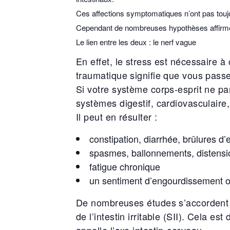
Ces affections symptomatiques n’ont pas toujo
Cependant de nombreuses hypothèses affirment
Le lien entre les deux : le nerf vague
En effet, le stress est nécessaire à
traumatique signifie que vous passe
Si votre système corps-esprit ne pa
systèmes digestif, cardiovasculaire
Il peut en résulter :
constipation, diarrhée, brûlures d’
spasmes, ballonnements, distensi
fatigue chronique
un sentiment d’engourdissement o
De nombreuses études s’accordent à
de l’intestin irritable (SII). Cela es
appelle l’axe intestin-cerveau.