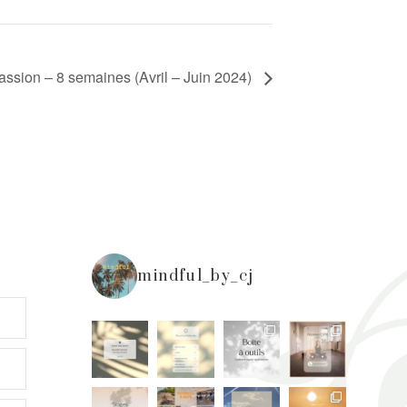
assion – 8 semaines (Avril – Juin 2024)
mindful_by_cj