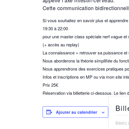
Cette communication bidirectionnelle
Si vous souhaitez en savoir plus et apprendre
19:30 à 22:00
pour une master class spéciale nerf vague et
(+ accès au replay)
La connaissance = retrouver sa puissance et s
Nous aborderons la théorie simplifiée du fon
Nous apprendrons des exercices pratiques pou
Infos et inscriptions en MP ou via mon site int
Prix 25€
Réservation via billetterie ci-dessous. Le lien
Bill
Ajouter au calendrier
Billets