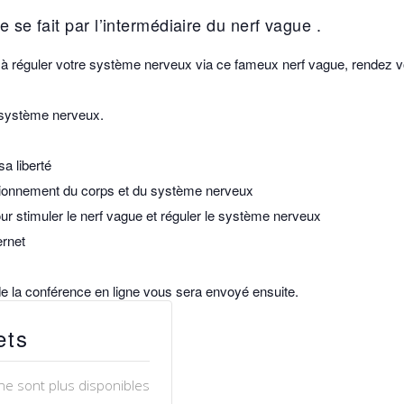
 se fait par l’intermédiaire du nerf vague .
 à réguler votre système nerveux via ce fameux nerf vague, rendez v
 système nerveux.
a liberté
ctionnement du corps et du système nerveux
r stimuler le nerf vague et réguler le système nerveux
ernet
 de la conférence en ligne vous sera envoyé ensuite.
ets
 ne sont plus disponibles