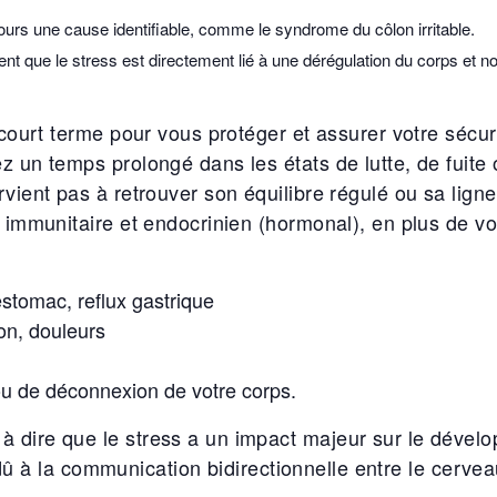
urs une cause identifiable, comme le syndrome du côlon irritable.
 que le stress est directement lié à une dérégulation du corps et n
 court terme pour vous protéger et assurer votre sécur
z un temps prolongé dans les états de lutte, de fuite 
rvient pas à retrouver son équilibre régulé ou sa lign
, immunitaire et endocrinien (hormonal), en plus de v
estomac, reflux gastrique
on, douleurs
u de déconnexion de votre corps.
 dire que le stress a un impact majeur sur le dével
t dû à la communication bidirectionnelle entre le cerveau