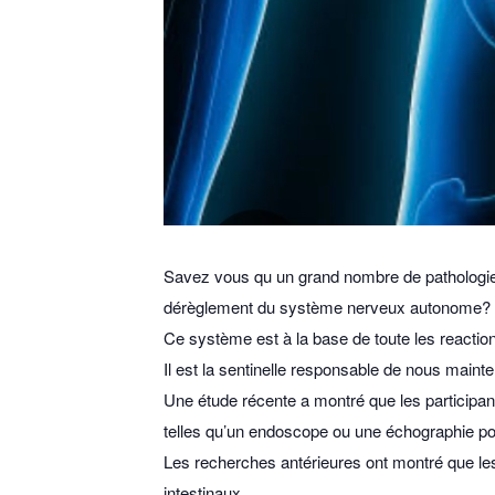
Savez vous qu un grand nombre de pathologies 
dérèglement du système nerveux autonome?
Ce système est à la base de toute les reactio
Il est la sentinelle responsable de nous mainten
Une étude récente a montré que les participan
telles qu’un endoscope ou une échographie po
Les recherches antérieures ont montré que les 
intestinaux.