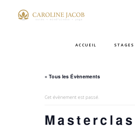
ACCUEIL
STAGES
« Tous les Évènements
Cet évènement est passé.
Masterclas