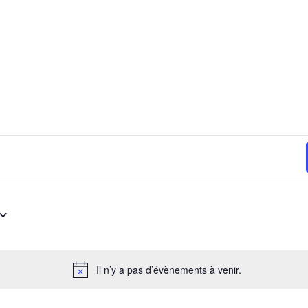
EMENTS
Il n’y a pas d’évènements à venir.
Notice