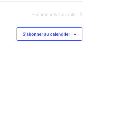
Évènements
suivants
S’abonner au calendrier