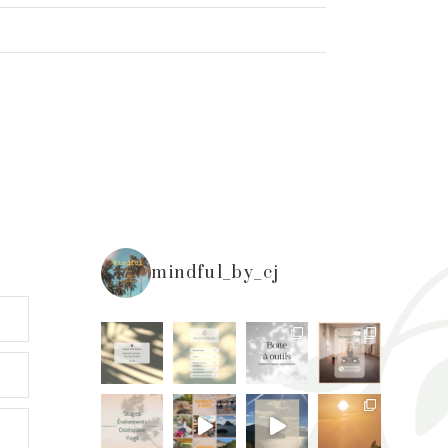
mindful_by_cj