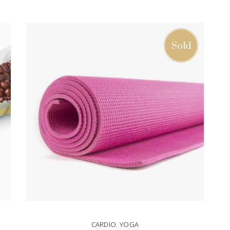
Sold
CARDIO
,
YOGA