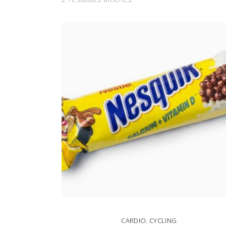
CARDIO
,
CYCLING