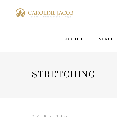
ACCUEIL
STAGES
STRETCHING
2 résultats affichés