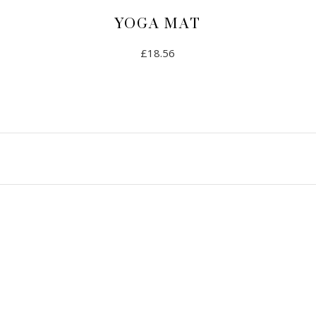
YOGA MAT
£
18.56
LIRE LA SUITE