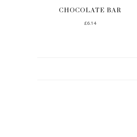
CHOCOLATE BAR
£
6.14
AJOUTER AU PANIER